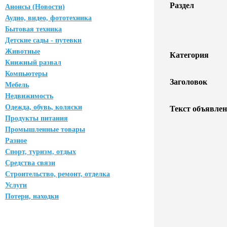
Раздел
Анонсы (Новости)
Аудио, видео, фототехника
Бытовая техника
Детские сады - путевки
Животные
Категория
Книжный развал
Компьютеры
Заголовок
Мебель
Недвижимость
Одежда, обувь, коляски
Текст объявлен
Продукты питания
Промышленные товары
Разное
Спорт, туризм, отдых
Средства связи
Строительство, ремонт, отделка
Услуги
Потери, находки