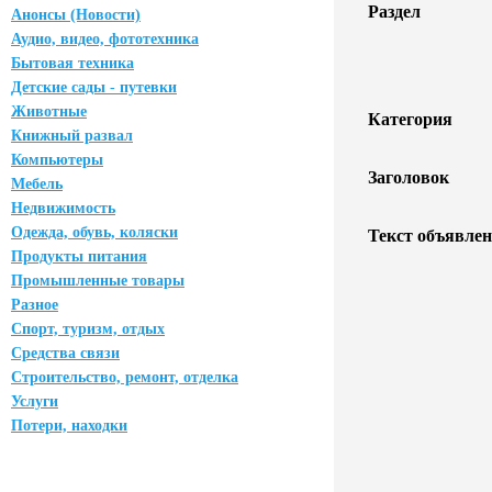
Раздел
Анонсы (Новости)
Аудио, видео, фототехника
Бытовая техника
Детские сады - путевки
Животные
Категория
Книжный развал
Компьютеры
Заголовок
Мебель
Недвижимость
Одежда, обувь, коляски
Текст объявлен
Продукты питания
Промышленные товары
Разное
Спорт, туризм, отдых
Средства связи
Строительство, ремонт, отделка
Услуги
Потери, находки