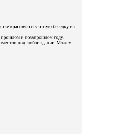
астке красивую и уютную беседку из
в прошлом и позапрошлом году.
даментов под любое здание. Можем