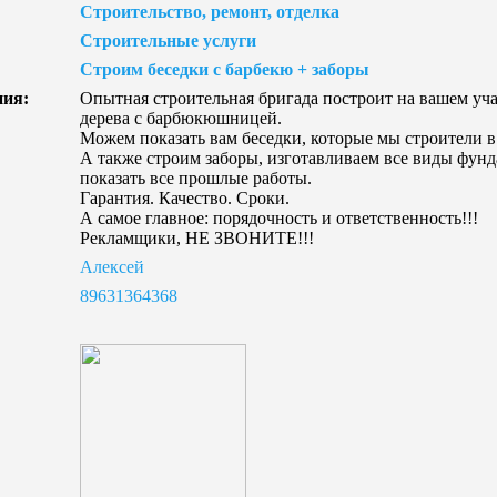
Строительство, ремонт, отделка
Строительные услуги
Строим беседки с барбекю + заборы
ния:
Опытная строительная бригада построит на вашем уч
дерева с барбюкюшницей.
Можем показать вам беседки, которые мы строители 
А также строим заборы, изготавливаем все виды фун
показать все прошлые работы.
Гарантия. Качество. Сроки.
А самое главное: порядочность и ответственность!!!
Рекламщики, НЕ ЗВОНИТЕ!!!
Алексей
89631364368