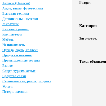
Раздел
Анонсы (Новости)
Аудио, видео, фототехника
Бытовая техника
Детские сады - путевки
Животные
Категория
Книжный развал
Компьютеры
Заголовок
Мебель
Недвижимость
Одежда, обувь, коляски
Продукты питания
Промышленные товары
Текст объявлен
Разное
Спорт, туризм, отдых
Средства связи
Строительство, ремонт, отделка
Услуги
Потери, находки