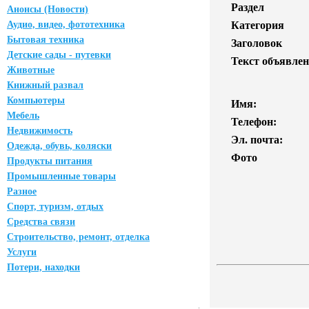
Раздел
Анонсы (Новости)
Аудио, видео, фототехника
Категория
Бытовая техника
Заголовок
Детские сады - путевки
Текст объявлен
Животные
Книжный развал
Компьютеры
Имя:
Мебель
Телефон:
Недвижимость
Эл. почта:
Одежда, обувь, коляски
Фото
Продукты питания
Промышленные товары
Разное
Спорт, туризм, отдых
Средства связи
Строительство, ремонт, отделка
Услуги
Потери, находки