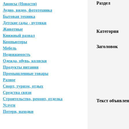
Раздел
Анонсы (Новости)
Аудио, видео, фототехника
Бытовая техника
Детские сады - путевки
Животные
Категория
Книжный развал
Компьютеры
Заголовок
Мебель
Недвижимость
Одежда, обувь, коляски
Продукты питания
Промышленные товары
Разное
Спорт, туризм, отдых
Средства связи
Строительство, ремонт, отделка
Текст объявлен
Услуги
Потери, находки