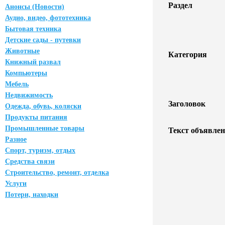
Раздел
Анонсы (Новости)
Аудио, видео, фототехника
Бытовая техника
Детские сады - путевки
Животные
Категория
Книжный развал
Компьютеры
Мебель
Недвижимость
Заголовок
Одежда, обувь, коляски
Продукты питания
Промышленные товары
Текст объявлен
Разное
Спорт, туризм, отдых
Средства связи
Строительство, ремонт, отделка
Услуги
Потери, находки