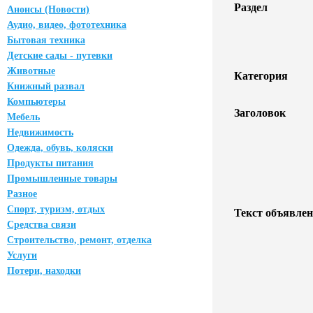
Раздел
Анонсы (Новости)
Аудио, видео, фототехника
Бытовая техника
Детские сады - путевки
Животные
Категория
Книжный развал
Компьютеры
Заголовок
Мебель
Недвижимость
Одежда, обувь, коляски
Продукты питания
Промышленные товары
Разное
Спорт, туризм, отдых
Текст объявлен
Средства связи
Строительство, ремонт, отделка
Услуги
Потери, находки