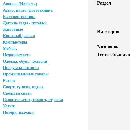
Раздел
Анонсы (Новости)
Аудио, видео, фототехника
Бытовая техника
Детские сады - путевки
Животные
Категория
Книжный развал
Компьютеры
Заголовок
Мебель
Текст объявлен
Недвижимость
Одежда, обувь, коляски
Продукты питания
Промышленные товары
Разное
Спорт, туризм, отдых
Средства связи
Строительство, ремонт, отделка
Услуги
Потери, находки