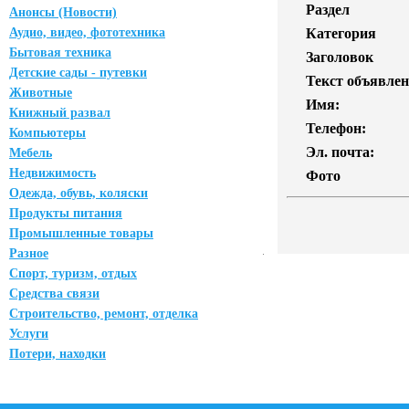
Раздел
Анонсы (Новости)
Аудио, видео, фототехника
Категория
Бытовая техника
Заголовок
Детские сады - путевки
Текст объявлен
Животные
Имя:
Книжный развал
Телефон:
Компьютеры
Эл. почта:
Мебель
Недвижимость
Фото
Одежда, обувь, коляски
Продукты питания
Промышленные товары
Разное
Спорт, туризм, отдых
Средства связи
Строительство, ремонт, отделка
Услуги
Потери, находки