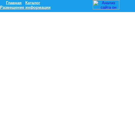
Главная
Каталог
Размещение информации