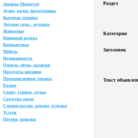
Раздел
Анонсы (Новости)
Аудио, видео, фототехника
Бытовая техника
Детские сады - путевки
Животные
Категория
Книжный развал
Компьютеры
Заголовок
Мебель
Недвижимость
Одежда, обувь, коляски
Продукты питания
Промышленные товары
Текст объявлен
Разное
Спорт, туризм, отдых
Средства связи
Строительство, ремонт, отделка
Услуги
Потери, находки