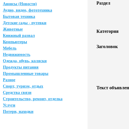
Раздел
Анонсы (Новости)
Аудио, видео, фототехника
Бытовая техника
Детские сады - путевки
Животные
Категория
Книжный развал
Компьютеры
Заголовок
Мебель
Недвижимость
Одежда, обувь, коляски
Продукты питания
Промышленные товары
Разное
Спорт, туризм, отдых
Текст объявлен
Средства связи
Строительство, ремонт, отделка
Услуги
Потери, находки