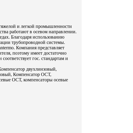
тяжелой и легкой промышленности
тва работают в осевом направлении.
едах. Благодаря использованию
атации трубопроводной системы.
ntermo. Компания представляет
теля, поэтому имеет достаточно
соответствует гос. стандартам и
Компенсатор двухлинзовый,
зовый, Компенсатор ОСТ,
севые ОСТ, компенсаторы осевые