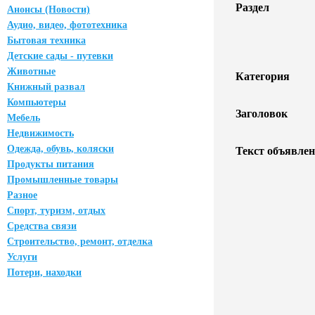
Раздел
Анонсы (Новости)
Аудио, видео, фототехника
Бытовая техника
Детские сады - путевки
Животные
Категория
Книжный развал
Компьютеры
Заголовок
Мебель
Недвижимость
Одежда, обувь, коляски
Текст объявлен
Продукты питания
Промышленные товары
Разное
Спорт, туризм, отдых
Средства связи
Строительство, ремонт, отделка
Услуги
Потери, находки