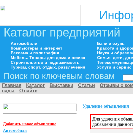
Инфор
Каталог предприятий
Автомобили
Бани и сауны
Компьютеры и интернет
Красота и здоро
Реклама и полиграфия
Наука и образов
Мебель. Товары для дома и офиса
Семья, дети, д
Строительство и недвижимость
Телекоммуникац
Туризм, спорт, отдых, развлечения
Услуги и сервис
Поиск по ключевым словам
Главная
Каталог
Выставки
Статьи
Отзывы о ко
сады
О сайте
Удаление объявления
Для удаления объя
Добавить новое объявление
добавлении данног
Автомобили