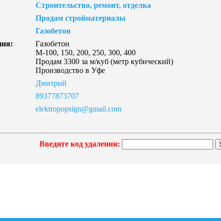
Строительство, ремонт, отделка
Продам стройматериалы
Газобетон
ния:
Газобетон
М-100, 150, 200, 250, 300, 400
Продам 3300 за м/куб (метр кубический)
Производство в Уфе
Дмитрий
89377873707
elektropopsign@gmail.com
Введите код удаления: