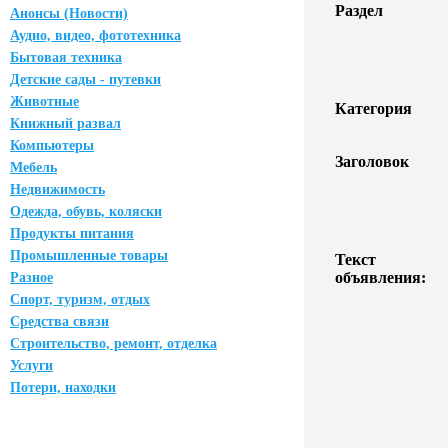
Раздел
Анонсы (Новости)
Аудио, видео, фототехника
Бытовая техника
Детские сады - путевки
Животные
Категория
Книжный развал
Компьютеры
Заголовок
Мебель
Недвижимость
Одежда, обувь, коляски
Продукты питания
Промышленные товары
Текст
объявления:
Разное
Спорт, туризм, отдых
Средства связи
Строительство, ремонт, отделка
Услуги
Потери, находки