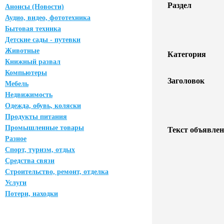
Раздел
Анонсы (Новости)
Аудио, видео, фототехника
Бытовая техника
Детские сады - путевки
Животные
Категория
Книжный развал
Компьютеры
Заголовок
Мебель
Недвижимость
Одежда, обувь, коляски
Продукты питания
Промышленные товары
Текст объявлен
Разное
Спорт, туризм, отдых
Средства связи
Строительство, ремонт, отделка
Услуги
Потери, находки