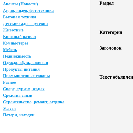
Раздел
Анонсы (Новости)
Аудио, видео, фототехника
Бытовая техника
Детские сады - путевки
Животные
Категория
Книжный развал
Компьютеры
Заголовок
Мебель
Недвижимость
Одежда, обувь, коляски
Продукты питания
Промышленные товары
Текст объявлен
Разное
Спорт, туризм, отдых
Средства связи
Строительство, ремонт, отделка
Услуги
Потери, находки