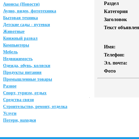
Раздел
Анонсы (Новости)
Аудио, видео, фототехника
Категория
Бытовая техника
Заголовок
Детские сады - путевки
Текст объявлен
Животные
Книжный развал
Компьютеры
Имя:
Мебель
Телефон:
Недвижимость
Эл. почта:
Одежда, обувь, коляски
Фото
Продукты питания
Промышленные товары
Разное
Спорт, туризм, отдых
Средства связи
Строительство, ремонт, отделка
Услуги
Потери, находки