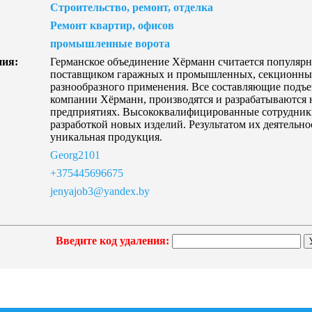
Строительство, ремонт, отделка
Ремонт квартир, офисов
промышленные ворота
ния:
Германское объединение Хёрманн считается популяр
поставщиком гаражных и промышленных, секционных 
разнообразного применения. Все составляющие подъе
компании Хёрманн, производятся и разрабатываются
предприятиях. Высококвалифицированные сотрудники
разработкой новых изделий. Результатом их деятельн
уникальная продукция.
Georg2101
+375445696675
jenyajob3@yandex.by
Введите код удаления: