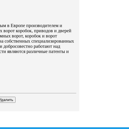
ным в Европе производителем и
ворот коробок, приводов и дверей
мных ворот, коробок и ворот
 на собственных специализированных
 добросовестно работают над
ости являются различные патенты и