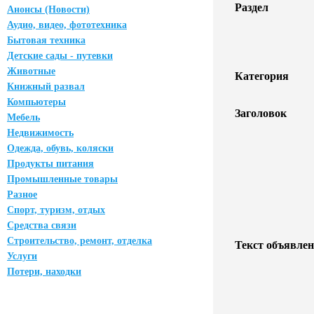
Раздел
Анонсы (Новости)
Аудио, видео, фототехника
Бытовая техника
Детские сады - путевки
Животные
Категория
Книжный развал
Компьютеры
Заголовок
Мебель
Недвижимость
Одежда, обувь, коляски
Продукты питания
Промышленные товары
Разное
Спорт, туризм, отдых
Средства связи
Строительство, ремонт, отделка
Текст объявлен
Услуги
Потери, находки