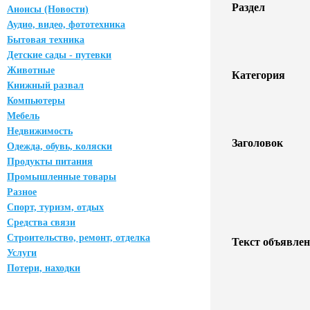
Раздел
Анонсы (Новости)
Аудио, видео, фототехника
Бытовая техника
Детские сады - путевки
Животные
Категория
Книжный развал
Компьютеры
Мебель
Недвижимость
Заголовок
Одежда, обувь, коляски
Продукты питания
Промышленные товары
Разное
Спорт, туризм, отдых
Средства связи
Строительство, ремонт, отделка
Текст объявлен
Услуги
Потери, находки