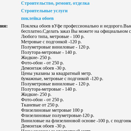
Строительство, ремонт, отделка
Строительные услуги
поклейка обоев
ния:
Поклека обоев вУфе профессионально и недорого.Вые
бесплатно.Сделать заказ Вы можете на официальном с
Любого типа, метровые - 100 р.
Метровые с подгонкой -120 р.
Полуметровые виниловые - 120 р.
Полутора-метровые - 140 р.
Жидкие- 250 р.
Фото-обои - от 250 р.
Демонтаж обоев -30 р.
Цены указаны за квадратный метр.
бумажные, метровые с подгонкой -120 р.
Полуметровые виниловые - 120 р.
Полутора-метровые - 140 р.
Жидкие- 250 р.
Фото-обои - от 250 р.
Тканевые от 250 р.
Флизелиновые метровые 100 р
Флизелиновые полуметровые-120 р.
Виниловые на флизелиновой основе -100 р, с подгонк
Демонтаж обоев -30 р.