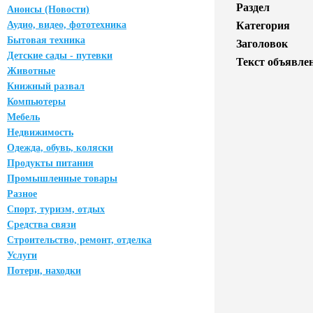
Раздел
Анонсы (Новости)
Аудио, видео, фототехника
Категория
Бытовая техника
Заголовок
Детские сады - путевки
Текст объявле
Животные
Книжный развал
Компьютеры
Мебель
Недвижимость
Одежда, обувь, коляски
Продукты питания
Промышленные товары
Разное
Спорт, туризм, отдых
Средства связи
Строительство, ремонт, отделка
Услуги
Потери, находки