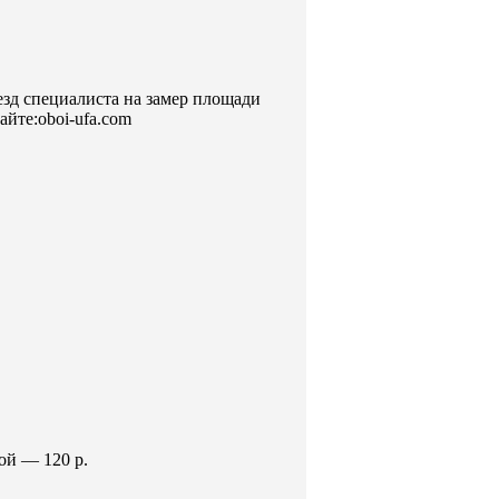
зд специалиста на замер площади
айте:oboi-ufa.com
ой — 120 р.