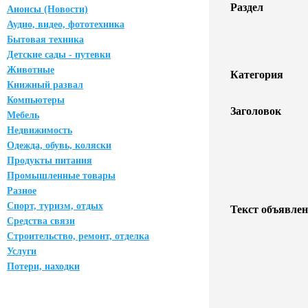
Раздел
Анонсы (Новости)
Аудио, видео, фототехника
Бытовая техника
Детские сады - путевки
Животные
Категория
Книжный развал
Компьютеры
Заголовок
Мебель
Недвижимость
Одежда, обувь, коляски
Продукты питания
Промышленные товары
Разное
Спорт, туризм, отдых
Текст объявлен
Средства связи
Строительство, ремонт, отделка
Услуги
Потери, находки