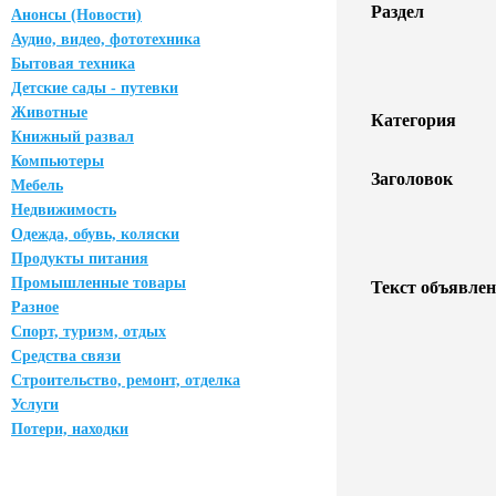
Раздел
Анонсы (Новости)
Аудио, видео, фототехника
Бытовая техника
Детские сады - путевки
Животные
Категория
Книжный развал
Компьютеры
Заголовок
Мебель
Недвижимость
Одежда, обувь, коляски
Продукты питания
Промышленные товары
Текст объявлен
Разное
Спорт, туризм, отдых
Средства связи
Строительство, ремонт, отделка
Услуги
Потери, находки