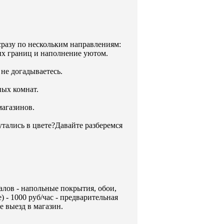
сразу по нескольким направлениям:
ных границ и наполнение уютом.
не догадываетесь.
ных комнат.
агазинов.
тались в цвете?Давайте разберемся
лов - напольные покрытия, обои,
) - 1000 руб/час - предварительная
е выезд в магазин.