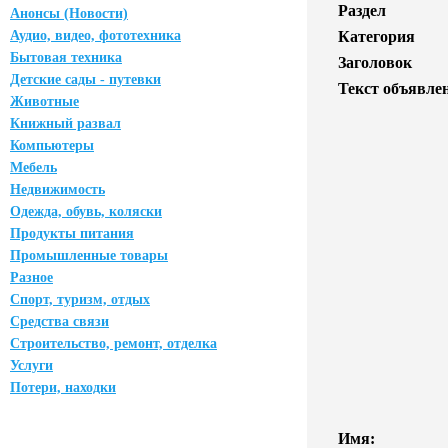
Раздел
Анонсы (Новости)
Аудио, видео, фототехника
Категория
Бытовая техника
Заголовок
Детские сады - путевки
Текст объявле
Животные
Книжный развал
Компьютеры
Мебель
Недвижимость
Одежда, обувь, коляски
Продукты питания
Промышленные товары
Разное
Спорт, туризм, отдых
Средства связи
Строительство, ремонт, отделка
Услуги
Потери, находки
Имя: