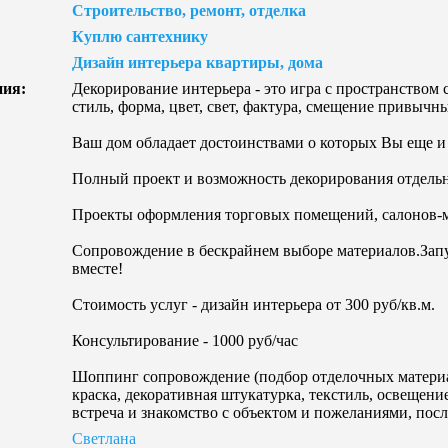
Строительство, ремонт, отделка
Куплю сантехнику
Дизайн интерьера квартиры, дома
ния:
Декорирование интерьера - это игра с пространством 
стиль, форма, цвет, свет, фактура, смещение привыч
Ваш дом обладает достоинствами о которых Вы еще и 
Полный проект и возможность декорирования отдель
Проекты оформления торговых помещений, салонов-м
Сопровождение в бескрайнем выборе материалов.Запу
вместе!
Стоимость услуг - дизайн интерьера от 300 руб/кв.м.
Консультирование - 1000 руб/час
Шоппинг сопровождение (подбор отделочных материа
краска, декоративная штукатурка, текстиль, освещение
встреча и знакомство с объектом и пожеланиями, посл
Светлана