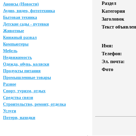
Раздел
Анонсы (Новости)
Аудио, видео, фототехника
Категория
Бытовая техника
Заголовок
Детские сады - путевки
Текст объявлен
Животные
Книжный развал
Компьютеры
Имя:
Мебель
Телефон:
Недвижимость
Эл. почта:
Одежда, обувь, коляски
Фото
Продукты питания
Промышленные товары
Разное
Спорт, туризм, отдых
Средства связи
Строительство, ремонт, отделка
Услуги
Потери, находки