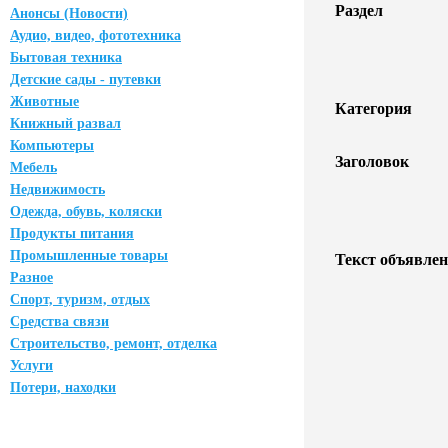
Раздел
Анонсы (Новости)
Аудио, видео, фототехника
Бытовая техника
Детские сады - путевки
Животные
Категория
Книжный развал
Компьютеры
Заголовок
Мебель
Недвижимость
Одежда, обувь, коляски
Продукты питания
Промышленные товары
Текст объявлен
Разное
Спорт, туризм, отдых
Средства связи
Строительство, ремонт, отделка
Услуги
Потери, находки