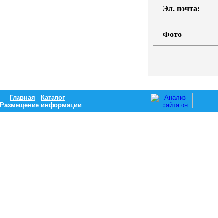
Эл. почта:
Фото
Главная
Каталог
Размещение информации