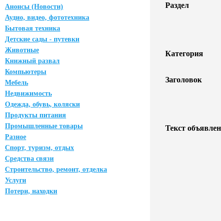
Раздел
Анонсы (Новости)
Аудио, видео, фототехника
Бытовая техника
Детские сады - путевки
Животные
Категория
Книжный развал
Компьютеры
Заголовок
Мебель
Недвижимость
Одежда, обувь, коляски
Продукты питания
Промышленные товары
Текст объявлен
Разное
Спорт, туризм, отдых
Средства связи
Строительство, ремонт, отделка
Услуги
Потери, находки